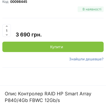
Код:
00098445
В наявності
3 690 грн.
Купити
Знайшли дешевше?
Опис Контролер RAID HP Smart Array
P840/4Gb FBWC 12Gb/s