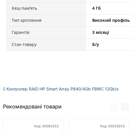
Кеш пам'ять
4 Гб
Тип кріплення
Високий профіль
Гарантія
3 місяці
Стан товару
Б/у
Контролер RAID HP Smart Array P840/4Gb FBWC 12Gb/s
Рекомендовані товари
Код:
00083253
Код:
00033253