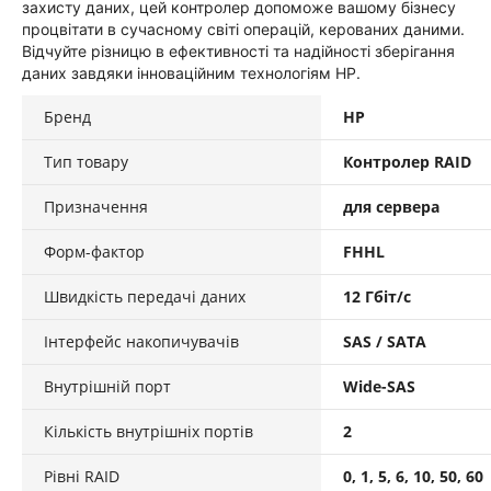
захисту даних, цей контролер допоможе вашому бізнесу
процвітати в сучасному світі операцій, керованих даними.
Відчуйте різницю в ефективності та надійності зберігання
даних завдяки інноваційним технологіям HP.
Бренд
HP
Тип товару
Контролер RAID
Призначення
для сервера
Форм-фактор
FHHL
Швидкість передачі даних
12 Гбіт/с
Інтерфейс накопичувачів
SAS / SATA
Внутрішній порт
Wide-SAS
Кількість внутрішніх портів
2
Рівні RAID
0, 1, 5, 6, 10, 50, 60