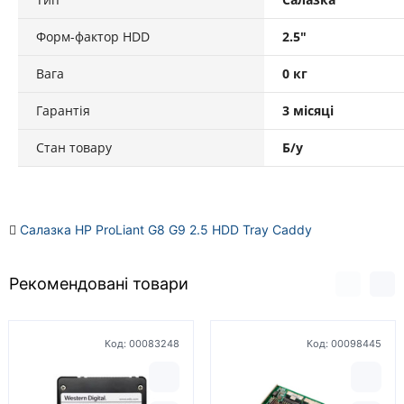
Форм-фактор HDD
2.5"
Вага
0 кг
Гарантія
3 місяці
Стан товару
Б/у
Салазка HP ProLiant G8 G9 2.5 HDD Tray Caddy
Рекомендовані товари
Код:
00083248
Код:
00098445