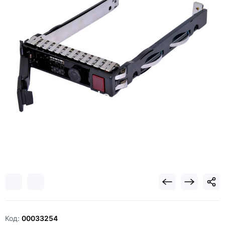
Код:
00033254