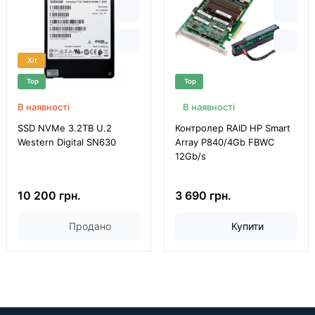
Хіт
Top
Top
В наявності
В наявності
SSD NVMe 3.2TB U.2
Контролер RAID HP Smart
Western Digital SN630
Array P840/4Gb FBWC
12Gb/s
10 200 грн.
3 690 грн.
Продано
Купити