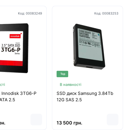
Код:
00083249
Код:
00083253
Top
сті
В наявності
 Innodisk 3TG6-P
SSD диск Samsung 3.84Tb
ATA 2.5
12G SAS 2.5
рн.
13 500 грн.