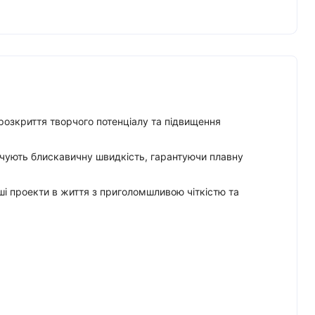
розкриття творчого потенціалу та підвищення
чують блискавичну швидкість, гарантуючи плавну
ші проекти в життя з приголомшливою чіткістю та