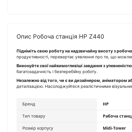
Опис Робоча станція HP Z440
Підніміть свою роботу на надзвичайну висоту з робоч
продуктивності, перевертає уявлення про те, що можлив
Виконуйте свої найвимогливіші завдання з упевненістю
багатозадачність і безперебійну роботу.
Незалежно від того, чи є ви дизайнером, аніматором а
деталізацією. Насолоджуйтеся реалістичними візуальни
Бренд
HP
Тип товару
Рабоча станц
Розмір корпусу
Midi-Tower