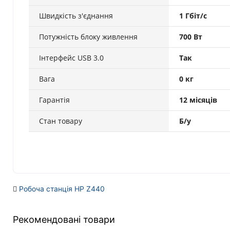
Швидкість з'єднання
1 Гбіт/с
Потужність блоку живлення
700 Вт
Інтерфейс USB 3.0
Так
Вага
0 кг
Гарантія
12 місяців
Стан товару
Б/у
Робоча станція HP Z440
Рекомендовані товари