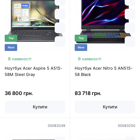
Top
Top
New
New
В наявності
В наявності
Ноутбук Acer Aspire 5 A515-
Ноутбук Acer Nitro 5 AN515-
58M Steel Gray
58 Black
36 800 грн.
83 718 грн.
Купити
Купити
00083249
00083250