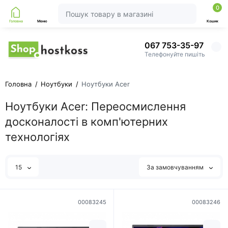
0
Головна
Меню
Кошик
067 753-35-97
Телефонуйте пишіть
Головна
Ноутбуки
Ноутбуки Acer
Ноутбуки Acer: Переосмислення
досконалості в комп'ютерних
технологіях
15
За замовчуванням
00083245
00083246