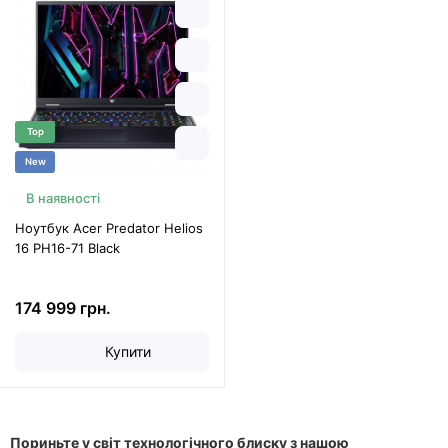
Top
New
В наявності
Ноутбук Acer Predator Helios
16 PH16-71 Black
174 999 грн.
Купити
Пориньте у світ технологічного блиску з нашою