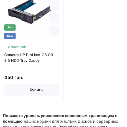
Top
New
В наличии
Салазка HP ProLiant G8 G9
3.5 HDD Tray Caddy
450 грн.
Купить
Повысьте уровень управления серверным хранилищем с
помощью
наших корзин для жестких дисков и серверных
стоек высочайшего уровня. Разработанные с учетом