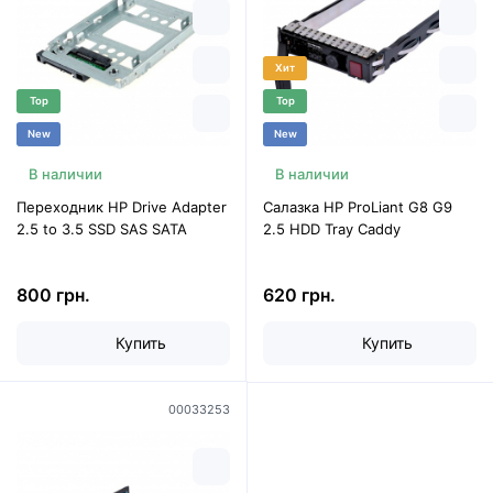
Хит
Top
Top
New
New
В наличии
В наличии
Переходник HP Drive Adapter
Салазка HP ProLiant G8 G9
2.5 to 3.5 SSD SAS SATA
2.5 HDD Tray Caddy
800 грн.
620 грн.
Купить
Купить
00033253